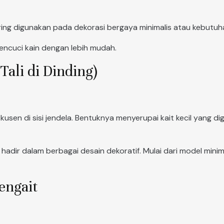
ing digunakan pada dekorasi bergaya minimalis atau kebutuh
encuci kain dengan lebih mudah.
Tali di Dinding)
usen di sisi jendela. Bentuknya menyerupai kait kecil yang 
ing hadir dalam berbagai desain dekoratif. Mulai dari model mi
engait