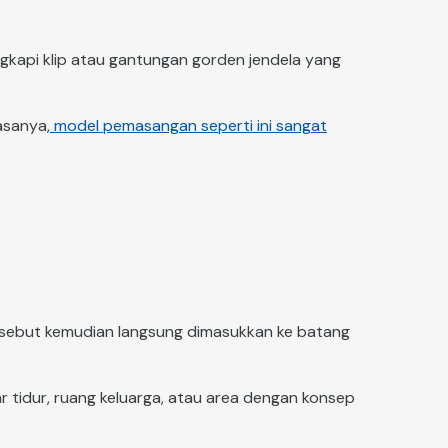
gkapi klip atau gantungan gorden jendela yang
asanya,
model pemasangan seperti ini sangat
ersebut kemudian langsung dimasukkan ke batang
mar tidur, ruang keluarga, atau area dengan konsep