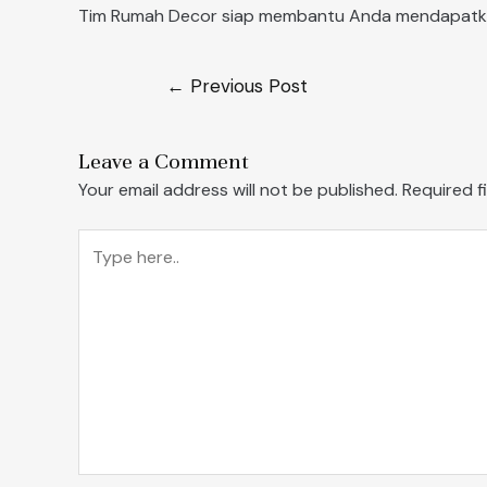
Tim Rumah Decor siap membantu Anda mendapatkan 
←
Previous Post
Leave a Comment
Your email address will not be published.
Required f
Type
here..