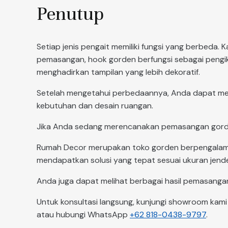
Penutup
Setiap jenis pengait memiliki fungsi yang berbeda.
pemasangan, hook gorden berfungsi sebagai pengikat
menghadirkan tampilan yang lebih dekoratif.
Setelah mengetahui perbedaannya, Anda dapat mem
kebutuhan dan desain ruangan.
Jika Anda sedang merencanakan pemasangan gorden 
Rumah Decor merupakan toko gorden berpengalaman
mendapatkan solusi yang tepat sesuai ukuran jende
Anda juga dapat melihat berbagai hasil pemasanga
Untuk konsultasi langsung, kunjungi showroom kami
atau hubungi WhatsApp
+62 818-0438-9797
.