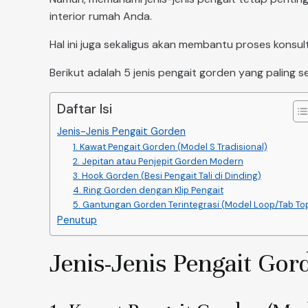
interior rumah Anda.
Hal ini juga sekaligus akan membantu proses kons
Berikut adalah 5 jenis pengait gorden yang paling 
Daftar Isi
Jenis-Jenis Pengait Gorden
1. Kawat Pengait Gorden (Model S Tradisional)
2. Jepitan atau Penjepit Gorden Modern
3. Hook Gorden (Besi Pengait Tali di Dinding)
4. Ring Gorden dengan Klip Pengait
5. Gantungan Gorden Terintegrasi (Model Loop/Tab To
Penutup
Jenis-Jenis Pengait Gor