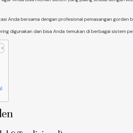
ultasi Anda bersama dengan profesional pemasangan gorden b
sering digunakan dan bisa Anda temukan di berbagai sistem p
p)
den