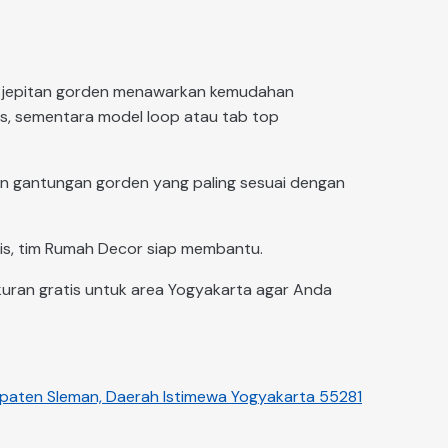
api, jepitan gorden menawarkan kemudahan
tis, sementara model loop atau tab top
n gantungan gorden yang paling sesuai dengan
is, tim Rumah Decor siap membantu.
uran gratis untuk area Yogyakarta agar Anda
bupaten Sleman, Daerah Istimewa Yogyakarta 55281