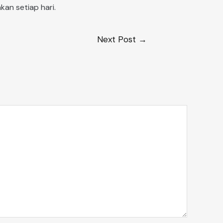
an setiap hari.
Next Post
→