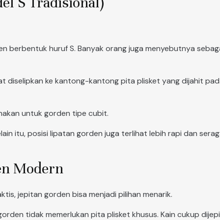
el S Tradisional)
en berbentuk huruf S. Banyak orang juga menyebutnya sebag
diselipkan ke kantong-kantong pita plisket yang dijahit pad
akan untuk gorden tipe cubit.
lain itu, posisi lipatan gorden juga terlihat lebih rapi dan
den Modern
is, jepitan gorden bisa menjadi pilihan menarik.
orden tidak memerlukan pita plisket khusus. Kain cukup dije