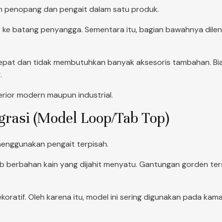
in penopang dan pengait dalam satu produk.
 ke batang penyangga. Sementara itu, bagian bawahnya dilen
epat dan tidak membutuhkan banyak aksesoris tambahan. Bi
g
.
erior modern maupun industrial.
grasi (Model Loop/Tab Top)
menggunakan pengait terpisah.
ab berbahan kain yang dijahit menyatu. Gantungan gorden t
dekoratif. Oleh karena itu, model ini sering digunakan pada ka