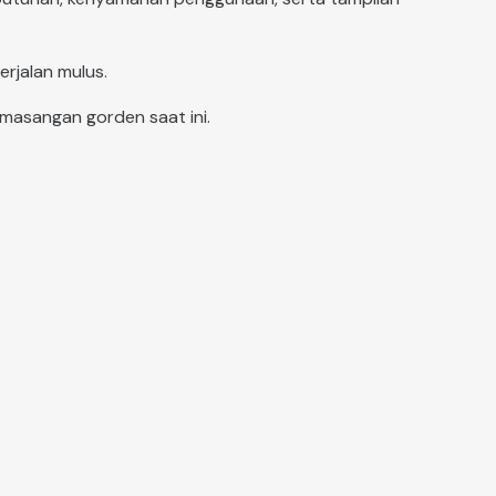
erjalan mulus.
emasangan gorden saat ini.