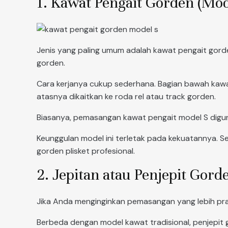
1. Kawat Pengait Gorden (Mod
Jenis yang paling umum adalah kawat pengait gord
gorden.
Cara kerjanya cukup sederhana. Bagian bawah kawat 
atasnya dikaitkan ke roda rel atau track gorden.
Biasanya, pemasangan kawat pengait model S digun
Keunggulan model ini terletak pada kekuatannya. Se
gorden plisket profesional.
2. Jepitan atau Penjepit Gor
Jika Anda menginginkan pemasangan yang lebih prakt
Berbeda dengan model kawat tradisional, penjepit g