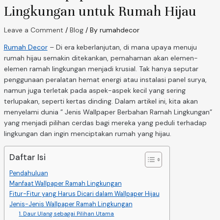
Lingkungan untuk Rumah Hijau
Leave a Comment
/
Blog
/ By
rumahdecor
Rumah Decor
– Di era keberlanjutan, di mana upaya menuju
rumah hijau semakin ditekankan, pemahaman akan elemen-
elemen ramah lingkungan menjadi krusial. Tak hanya seputar
penggunaan peralatan hemat energi atau instalasi panel surya,
namun juga terletak pada aspek-aspek kecil yang sering
terlupakan, seperti kertas dinding. Dalam artikel ini, kita akan
menyelami dunia ” Jenis Wallpaper Berbahan Ramah Lingkungan”
yang menjadi pilihan cerdas bagi mereka yang peduli terhadap
lingkungan dan ingin menciptakan rumah yang hijau.
Daftar Isi
Pendahuluan
Manfaat Wallpaper Ramah Lingkungan
Fitur-Fitur yang Harus Dicari dalam Wallpaper Hijau
Jenis-Jenis Wallpaper Ramah Lingkungan
1. Daur Ulang sebagai Pilihan Utama