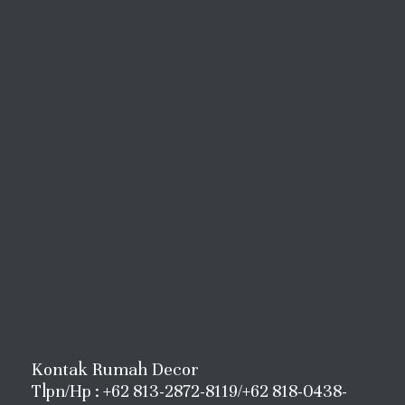
Kontak Rumah Decor
Tlpn/Hp : +62 813-2872-8119/+62 818-0438-