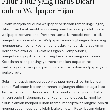
Fitur-Fitur yang Harus Dicari
dalam Wallpaper Hijau
Dalam menjelajahi dunia wallpaper berbahan ramah lingkungan,
ditemukan karakteristik kunci yang membedakan produk ini dari
wallpaper konvensional. Pertama-tama, komposisi non-toksik
menjadi landasan utama. Wallpaper ramah lingkungan dirancang
menggunakan bahan-bahan yang tidak mengandung zat kimia
berbahaya atau VOC (Volatile Organic Compounds),
menjadikannya pilihan aman bagi kesehatan penghuni rumah.
Kesadaran akan pentingnya meminimalkan paparan zat
berbahaya menjadi poin penting dalam pemilihan wallpaper yang
berkelanjutan.
Selain itu, aspek biodegradabilitas juga menjadi pertimbangan
serius. Wallpaper berbahan ramah lingkungan didesain agar bisa
terurai dengan mudah setelah dipensiunkan, mengurangi beban
limbah pada lingkungan. Bahan-bahan yang dapat kembali ke
siklus alamiah menjadi pilihan utama, menciptakan langkah positif
menuju gaya hidup yang lebih berkelanjutan. Keterlibatan dalam