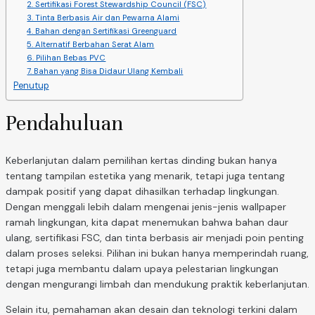
2. Sertifikasi Forest Stewardship Council (FSC)
3. Tinta Berbasis Air dan Pewarna Alami
4. Bahan dengan Sertifikasi Greenguard
5. Alternatif Berbahan Serat Alam
6. Pilihan Bebas PVC
7. Bahan yang Bisa Didaur Ulang Kembali
Penutup
Pendahuluan
Keberlanjutan dalam pemilihan kertas dinding bukan hanya
tentang tampilan estetika yang menarik, tetapi juga tentang
dampak positif yang dapat dihasilkan terhadap lingkungan.
Dengan menggali lebih dalam mengenai jenis-jenis wallpaper
ramah lingkungan, kita dapat menemukan bahwa bahan daur
ulang, sertifikasi FSC, dan tinta berbasis air menjadi poin penting
dalam proses seleksi. Pilihan ini bukan hanya memperindah ruang,
tetapi juga membantu dalam upaya pelestarian lingkungan
dengan mengurangi limbah dan mendukung praktik keberlanjutan.
Selain itu, pemahaman akan desain dan teknologi terkini dalam