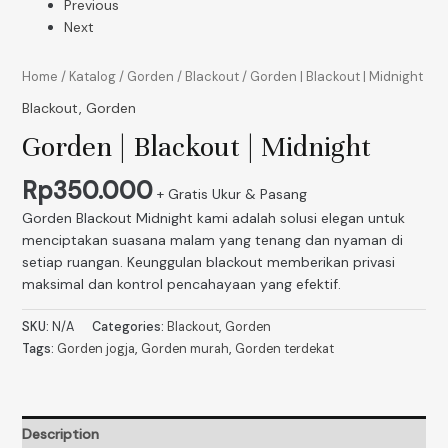
Previous
Next
Home
/
Katalog
/
Gorden
/
Blackout
/ Gorden | Blackout | Midnight
Blackout
,
Gorden
Gorden | Blackout | Midnight
Rp
350.000
+ Gratis Ukur & Pasang
Gorden Blackout Midnight kami adalah solusi elegan untuk
menciptakan suasana malam yang tenang dan nyaman di
setiap ruangan. Keunggulan blackout memberikan privasi
maksimal dan kontrol pencahayaan yang efektif.
SKU:
N/A
Categories:
Blackout
,
Gorden
Tags:
Gorden jogja
,
Gorden murah
,
Gorden terdekat
Description