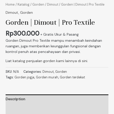
Home
/
Katalog
/
Gorden
/
Dimout
/ Gorden | Dimout | Pro Textile
Dimout
,
Gorden
Gorden | Dimout | Pro Textile
Rp
300.000
+ Gratis Ukur & Pasang
Gorden Dimout Pro Textile mampu menambah keindahan
ruangan, juga memberikan keunggulan fungsional dengan
kontrol penuh atas pencahayaan dan privasi.
Liat
katalog penjualan gorden kami lainnya di sini
.
SKU:
N/A
Categories:
Dimout
,
Gorden
Tags:
Gorden jogja
,
Gorden murah
,
Gorden terdekat
Description
Additional information