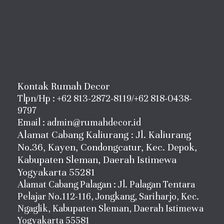
Kontak Rumah Decor
Tlpn/Hp : +62 813-2872-8119/+62 818-0438-
9797
Email : admin@rumahdecor.id
Alamat Cabang Kaliurang : Jl. Kaliurang
No.36, Kayen, Condongcatur, Kec. Depok,
Kabupaten Sleman, Daerah Istimewa
Yogyakarta 55281
Alamat Cabang Palagan : Jl. Palagan Tentara
Pelajar No.112-116, Jongkang, Sariharjo, Kec.
Ngaglik, Kabupaten Sleman, Daerah Istimewa
Yogyakarta 55581