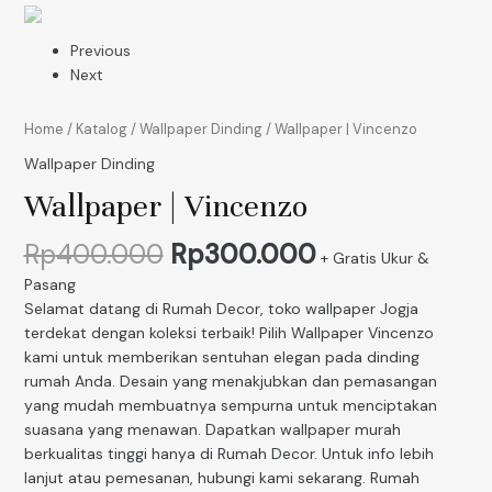
Previous
Next
Home
/
Katalog
/
Wallpaper Dinding
/ Wallpaper | Vincenzo
Wallpaper Dinding
Wallpaper | Vincenzo
Rp
400.000
Rp
300.000
+ Gratis Ukur &
Pasang
Selamat datang di Rumah Decor, toko wallpaper Jogja
terdekat dengan koleksi terbaik! Pilih Wallpaper Vincenzo
kami untuk memberikan sentuhan elegan pada dinding
rumah Anda. Desain yang menakjubkan dan pemasangan
yang mudah membuatnya sempurna untuk menciptakan
suasana yang menawan. Dapatkan wallpaper murah
berkualitas tinggi hanya di Rumah Decor. Untuk info lebih
lanjut atau pemesanan, hubungi kami sekarang. Rumah