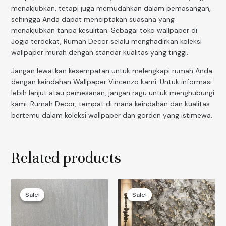
menakjubkan, tetapi juga memudahkan dalam pemasangan,
sehingga Anda dapat menciptakan suasana yang
menakjubkan tanpa kesulitan. Sebagai toko wallpaper di
Jogja terdekat, Rumah Decor selalu menghadirkan koleksi
wallpaper murah dengan standar kualitas yang tinggi.
Jangan lewatkan kesempatan untuk melengkapi rumah Anda
dengan keindahan Wallpaper Vincenzo kami. Untuk informasi
lebih lanjut atau pemesanan, jangan ragu untuk menghubungi
kami. Rumah Decor, tempat di mana keindahan dan kualitas
bertemu dalam koleksi wallpaper dan gorden yang istimewa.
Related products
Sale!
Sale!
Sale!
Sale!