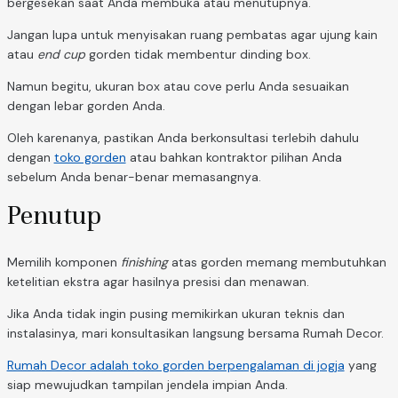
bergesekan saat Anda membuka atau menutupnya.
Jangan lupa untuk menyisakan ruang pembatas agar ujung kain
atau
end cup
gorden tidak membentur dinding box.
Namun begitu, ukuran box atau cove perlu Anda sesuaikan
dengan lebar gorden Anda.
Oleh karenanya, pastikan Anda berkonsultasi terlebih dahulu
dengan
toko gorden
atau bahkan kontraktor pilihan Anda
sebelum Anda benar-benar memasangnya.
Penutup
Memilih komponen
finishing
atas gorden memang membutuhkan
ketelitian ekstra agar hasilnya presisi dan menawan.
Jika Anda tidak ingin pusing memikirkan ukuran teknis dan
instalasinya, mari konsultasikan langsung bersama Rumah Decor.
Rumah Decor adalah toko gorden berpengalaman di jogja
yang
siap mewujudkan tampilan jendela impian Anda.