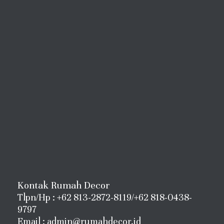
Kontak Rumah Decor
Tlpn/Hp : +62 813-2872-8119/+62 818-0438-
9797
Email : admin@rumahdecor.id