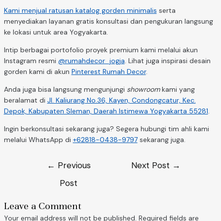
Kami menjual ratusan katalog gorden minimalis
serta
menyediakan layanan gratis konsultasi dan pengukuran langsung
ke lokasi untuk area Yogyakarta.
Intip berbagai portofolio proyek premium kami melalui akun
Instagram resmi
@rumahdecor_jogja
. Lihat juga inspirasi desain
gorden kami di akun
Pinterest Rumah Decor
.
Anda juga bisa langsung mengunjungi
showroom
kami yang
beralamat di
Jl. Kaliurang No.36, Kayen, Condongcatur, Kec.
Depok, Kabupaten Sleman, Daerah Istimewa Yogyakarta 55281
.
Ingin berkonsultasi sekarang juga? Segera hubungi tim ahli kami
melalui WhatsApp di
+62818-0438-9797
sekarang juga.
←
Previous
Next Post
→
Post
Leave a Comment
Your email address will not be published.
Required fields are